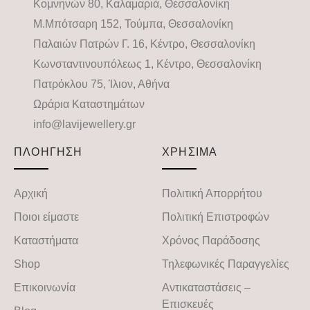
Κομνηνών 80, Καλαμαριά, Θεσσαλονίκη
Μ.Μπότσαρη 152, Τούμπα, Θεσσαλονίκη
Παλαιών Πατρών Γ. 16, Κέντρο, Θεσσαλονίκη
Κωνσταντινουπόλεως 1, Κέντρο, Θεσσαλονίκη
Πατρόκλου 75, Ίλιον, Αθήνα
Ωράρια Καταστημάτων
info@lavijewellery.gr
ΠΛΟΗΓΗΣΗ
ΧΡΗΣΙΜΑ
Αρχική
Πολιτική Απορρήτου
Ποιοι είμαστε
Πολιτική Επιστροφών
Καταστήματα
Χρόνος Παράδοσης
Shop
Τηλεφωνικές Παραγγελίες
Επικοινωνία
Αντικαταστάσεις –
Επισκευές