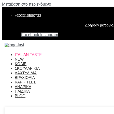
Μετάβαση στο περιεχόμενο
+302310580733
Δωρεάν μεταφορι
Facebook
Instagram
ITALIAN TASTE
NEW
ΚΟΛΙΕ
ΣΚΟΥΛΑΡΙΚΙΑ
ΔΑΧΤΥΛΙΔΙΑ
ΒΡΑΧΙΟΛΙΑ
ΚΑΡΦΙΤΣΕΣ
ΑΝΔΡΙΚΑ
ΠΑΙΔΙΚΑ
BLOG