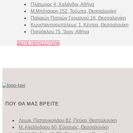
Πλάτωνος 4, Χαλάνδρι, Αθήνα
Μ.Μπότσαρη 152, Τούμπα, Θεσσαλονίκη
Παλαιών Πατρών Γερμανού 16, Θεσσαλονίκη
Κωνσταντινουπόλεως 1, Κέντρο, Θεσσαλονίκη
Πατρόκλου 75, Ίλιον, Αθήνα
ΔΕΙΤΕ ΠΕΡΙΣΣΟΤΕΡΑ
ΠΟΥ ΘΑ ΜΑΣ ΒΡΕΙΤΕ
Λεωφ. Παπανικολάου 82, Πεύκα, Θεσσαλονίκη
Μ. Αλεξάνδρου 60, Εύοσμος, Θεσσαλονίκη