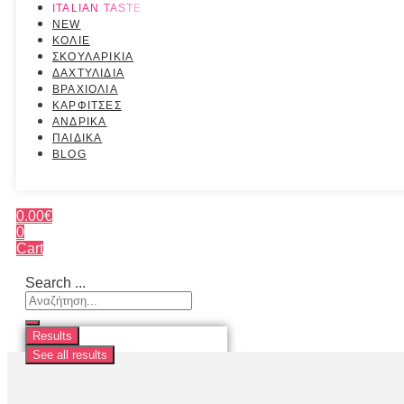
ITALIAN TASTE
NEW
ΚΟΛΙΕ
ΣΚΟΥΛΑΡΙΚΙΑ
ΔΑΧΤΥΛΙΔΙΑ
ΒΡΑΧΙΟΛΙΑ
ΚΑΡΦΙΤΣΕΣ
ΑΝΔΡΙΚΑ
ΠΑΙΔΙΚΑ
BLOG
0.00
€
0
Cart
Search ...
Results
See all results