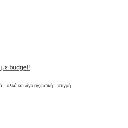
 με budget!
ά – αλλά και λίγο αγχωτική – στιγμή