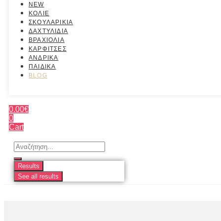
NEW
ΚΟΛΙΕ
ΣΚΟΥΛΑΡΙΚΙΑ
ΔΑΧΤΥΛΙΔΙΑ
ΒΡΑΧΙΟΛΙΑ
ΚΑΡΦΙΤΣΕΣ
ΑΝΔΡΙΚΑ
ΠΑΙΔΙΚΑ
BLOG
0.00
€
0
Cart
Search
...
Results
See all results