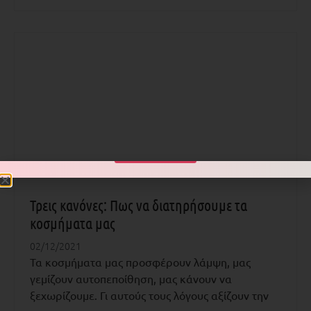
Shop Now
Τρεις κανόνες: Πως να διατηρήσουμε τα
κοσμήματα μας
02/12/2021
Τα κοσμήματα μας προσφέρουν λάμψη, μας
γεμίζουν αυτοπεποίθηση, μας κάνουν να
ξεχωρίζουμε. Γι αυτούς τους λόγους αξίζουν την