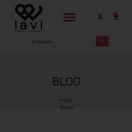
0
BLOG