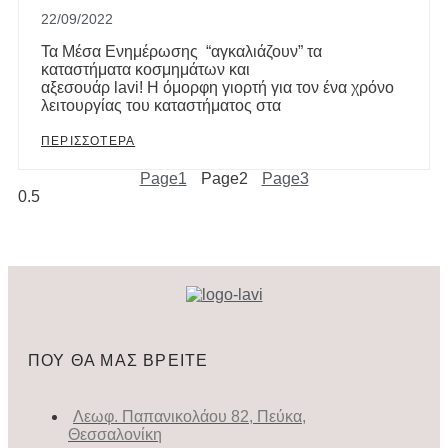
22/09/2022
Τα Μέσα Ενημέρωσης “αγκαλιάζουν” τα
καταστήματα κοσμημάτων και
αξεσουάρ lavi! H όμορφη γιορτή για τον ένα χρόνο
λειτουργίας του καταστήματος στα
ΠΕΡΙΣΣΟΤΕΡΑ
Page
1
Page
2
Page
3
ΠΟΥ ΘΑ ΜΑΣ ΒΡΕΙΤΕ
Λεωφ. Παπανικολάου 82, Πεύκα,
Θεσσαλονίκη