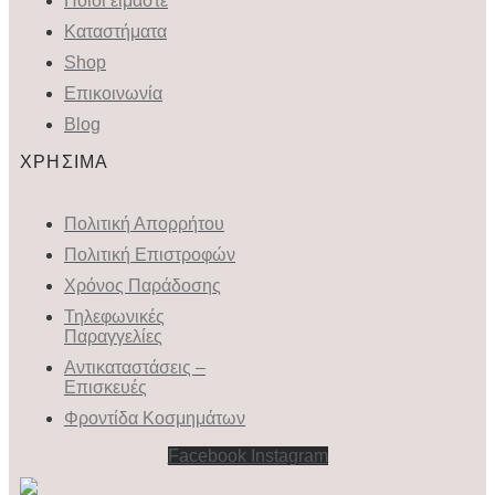
Ποιοι είμαστε
Καταστήματα
Shop
Επικοινωνία
Blog
ΧΡΗΣΙΜΑ
Πολιτική Απορρήτου
Πολιτική Επιστροφών
Χρόνος Παράδοσης
Τηλεφωνικές
Παραγγελίες
Αντικαταστάσεις –
Επισκευές
Φροντίδα Κοσμημάτων
Facebook
Instagram