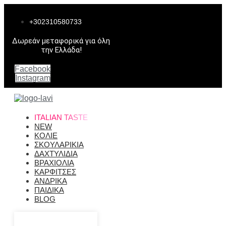
Μετάβαση
στο
+302310580733
περιεχόμενο
Δωρεάν μεταφορικά για όλη
την Ελλάδα!
Facebook
Instagram
ITALIAN TASTE
NEW
ΚΟΛΙΕ
ΣΚΟΥΛΑΡΙΚΙΑ
ΔΑΧΤΥΛΙΔΙΑ
ΒΡΑΧΙΟΛΙΑ
ΚΑΡΦΙΤΣΕΣ
ΑΝΔΡΙΚΑ
ΠΑΙΔΙΚΑ
BLOG