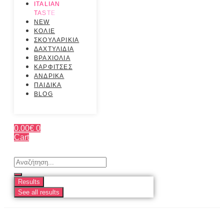
ITALIAN
TASTE
NEW
ΚΟΛΙΕ
ΣΚΟΥΛΑΡΙΚΙΑ
ΔΑΧΤΥΛΙΔΙΑ
ΒΡΑΧΙΟΛΙΑ
ΚΑΡΦΙΤΣΕΣ
ΑΝΔΡΙΚΑ
ΠΑΙΔΙΚΑ
BLOG
0.00
€
0
Cart
Search
...
Results
See all results