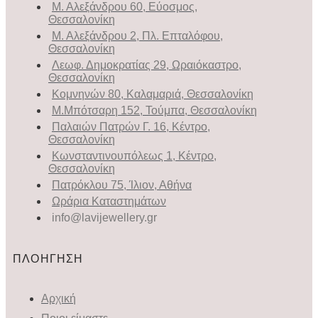
Μ. Αλεξάνδρου 60, Εύοσμος,
Θεσσαλονίκη
Μ. Αλεξάνδρου 2, Πλ. Επταλόφου,
Θεσσαλονίκη
Λεωφ. Δημοκρατίας 29, Ωραιόκαστρο,
Θεσσαλονίκη
Κομνηνών 80, Καλαμαριά, Θεσσαλονίκη
Μ.Μπότσαρη 152, Τούμπα, Θεσσαλονίκη
Παλαιών Πατρών Γ. 16, Κέντρο,
Θεσσαλονίκη
Κωνσταντινουπόλεως 1, Κέντρο,
Θεσσαλονίκη
Πατρόκλου 75, Ίλιον, Αθήνα
Ωράρια Καταστημάτων
info@lavijewellery.gr
ΠΛΟΗΓΗΣΗ
Αρχική