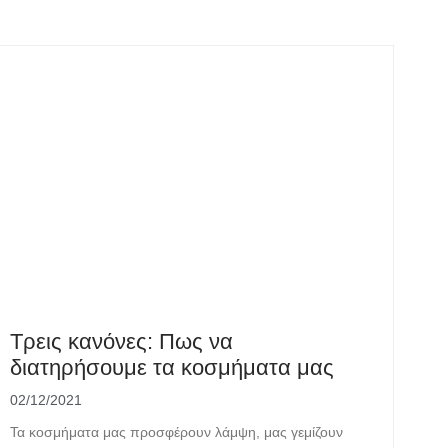
Τρεις κανόνες: Πως να
διατηρήσουμε τα κοσμήματα μας
02/12/2021
Τα κοσμήματα μας προσφέρουν λάμψη, μας γεμίζουν