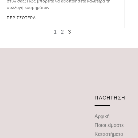
στυλ σας; Πώς μπορείτε να αξιοποιήσετε καλύτερα τη
συλλογή κοσμημάτων
ΠΕΡΙΣΣΟΤΕΡΑ
1
2
3
ΠΛΟΗΓΗΣΗ
Αρχική
Ποιοι είμαστε
Καταστήματα