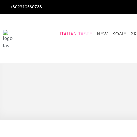
+302310580733
ITALIAN TASTE
NEW
ΚΟΛΙΕ
ΣΚ