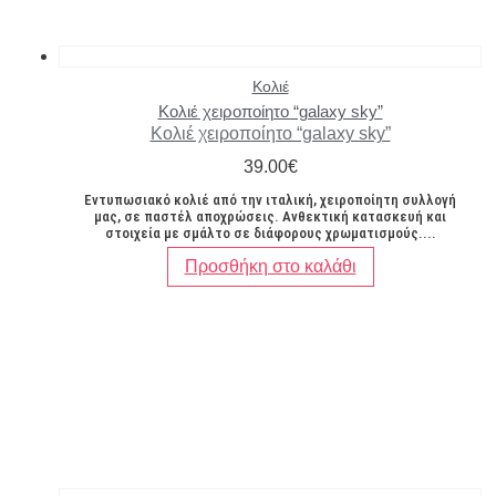
Κολιέ
Κολιέ χειροποίητο “galaxy sky”
Κολιέ χειροποίητο “galaxy sky”
39.00
€
Εντυπωσιακό κολιέ από την ιταλική, χειροποίητη συλλογή
μας, σε παστέλ αποχρώσεις. Ανθεκτική κατασκευή και
στοιχεία με σμάλτο σε διάφορους χρωματισμούς....
Προσθήκη στο καλάθι