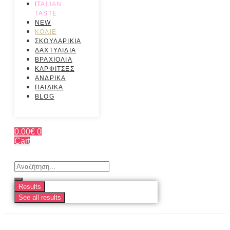
ITALIAN
TASTE
NEW
ΚΟΛΙΕ
ΣΚΟΥΛΑΡΙΚΙΑ
ΔΑΧΤΥΛΙΔΙΑ
ΒΡΑΧΙΟΛΙΑ
ΚΑΡΦΙΤΣΕΣ
ΑΝΔΡΙΚΑ
ΠΑΙΔΙΚΑ
BLOG
0.00
€
0
Cart
Search
...
Results
See all results