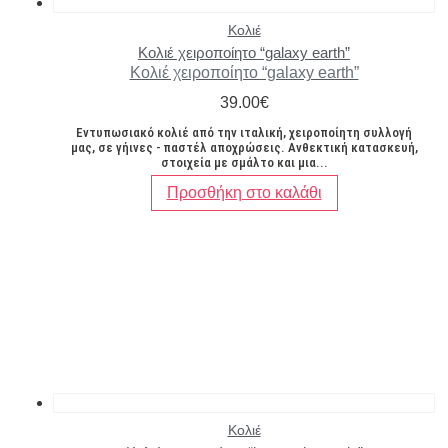
Κολιέ
Κολιέ χειροποίητο “galaxy earth”
Κολιέ χειροποίητο “galaxy earth”
39.00
€
Εντυπωσιακό κολιέ από την ιταλική, χειροποίητη συλλογή
μας, σε γήινες - παστέλ αποχρώσεις. Ανθεκτική κατασκευή,
στοιχεία με σμάλτο και μια...
Προσθήκη στο καλάθι
Κολιέ