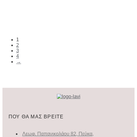
1
2
3
4
→
ΠΟΥ ΘΑ ΜΑΣ ΒΡΕΙΤΕ
Λεωφ. Παπανικολάου 82, Πεύκα,