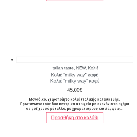
Italian taste
,
NEW
,
Κολιέ
Κολιέ “milky way” καφέ
Κολιέ “milky way” καφέ
45.00
€
Μοναδικό, χειροποίητο κολιέ ιταλικής κατασκευής.
Πρωταγωνιστούν δυο κεντρικά στοιχεία με ακανόνιστο σχήμα
σε ροζ χρυσό μέταλλο, με χρωματισμούς και λάμψεις...
Προσθήκη στο καλάθι