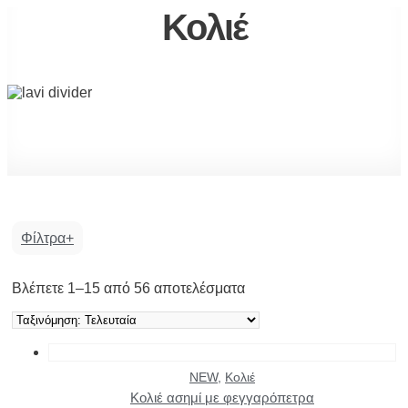
Κολιέ
Φίλτρα
Sorted
Βλέπετε 1–15 από 56 αποτελέσματα
by
Μέγεθος
latest
NEW
,
Κολιέ
Κολιέ ασημί με φεγγαρόπετρα