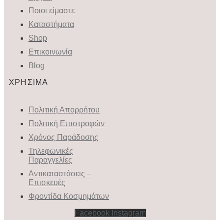
Ποιοι είμαστε
Καταστήματα
Shop
Επικοινωνία
Blog
ΧΡΗΣΙΜΑ
Πολιτική Απορρήτου
Πολιτική Επιστροφών
Χρόνος Παράδοσης
Τηλεφωνικές
Παραγγελίες
Αντικαταστάσεις –
Επισκευές
Φροντίδα Κοσμημάτων
Facebook
Instagram