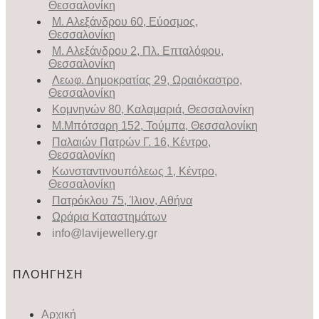
Θεσσαλονίκη
Μ. Αλεξάνδρου 60, Εύοσμος,
Θεσσαλονίκη
Μ. Αλεξάνδρου 2, Πλ. Επταλόφου,
Θεσσαλονίκη
Λεωφ. Δημοκρατίας 29, Ωραιόκαστρο,
Θεσσαλονίκη
Κομνηνών 80, Καλαμαριά, Θεσσαλονίκη
Μ.Μπότσαρη 152, Τούμπα, Θεσσαλονίκη
Παλαιών Πατρών Γ. 16, Κέντρο,
Θεσσαλονίκη
Κωνσταντινουπόλεως 1, Κέντρο,
Θεσσαλονίκη
Πατρόκλου 75, Ίλιον, Αθήνα
Ωράρια Καταστημάτων
info@lavijewellery.gr
ΠΛΟΗΓΗΣΗ
Αρχική