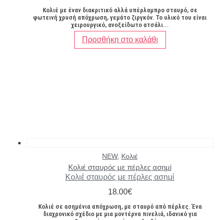
Κολιέ με έναν διακριτικό αλλά υπέρλαμπρο σταυρό, σε
φωτεινή χρυσή απόχρωση, γεμάτο ζιργκόν. Το υλικό του είναι
χειρουργικό, ανοξείδωτο ατσάλι...
Προσθήκη στο καλάθι
NEW
,
Κολιέ
Κολιέ σταυρός με πέρλες ασημί
Κολιέ σταυρός με πέρλες ασημί
18.00
€
Κολιέ σε ασημένια απόχρωση, με σταυρό από πέρλες. Ένα
διαχρονικό σχέδιο με μια μοντέρνα πινελιά, ιδανικό για