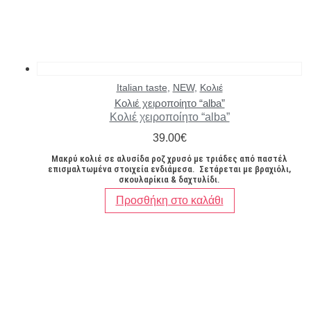
Italian taste
,
NEW
,
Κολιέ
Κολιέ χειροποίητο “alba”
Κολιέ χειροποίητο “alba”
39.00
€
Μακρύ κολιέ σε αλυσίδα ροζ χρυσό με τριάδες από παστέλ
επισμαλτωμένα στοιχεία ενδιάμεσα. Σετάρεται με βραχιόλι,
σκουλαρίκια & δαχτυλίδι.
Προσθήκη στο καλάθι