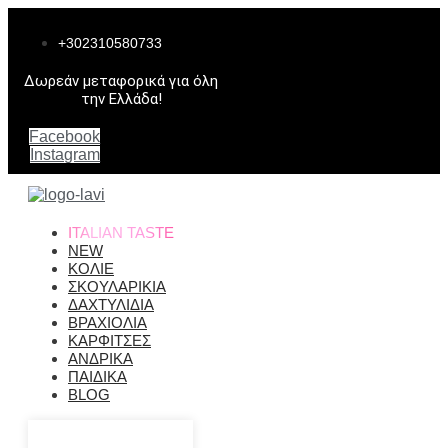
Μετάβαση
στο
+302310580733
περιεχόμενο
Δωρεάν μεταφορικά για όλη
την Ελλάδα!
Facebook
Instagram
ITALIAN TASTE
NEW
ΚΟΛΙΕ
ΣΚΟΥΛΑΡΙΚΙΑ
ΔΑΧΤΥΛΙΔΙΑ
ΒΡΑΧΙΟΛΙΑ
ΚΑΡΦΙΤΣΕΣ
ΑΝΔΡΙΚΑ
ΠΑΙΔΙΚΑ
BLOG