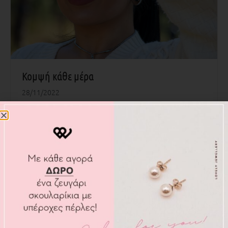
Κομψή κάθε μέρα
28/11/2022
Ήρθε o Χειμώνα και οι μέρες της χαλάρωσης και των
διακοπών για τους περισσότερους από εμάς έχουν
τελειώσει.
ΠΕΡΙΣΣΟΤΕΡΑ