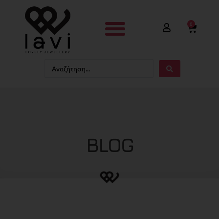
0
BLOG