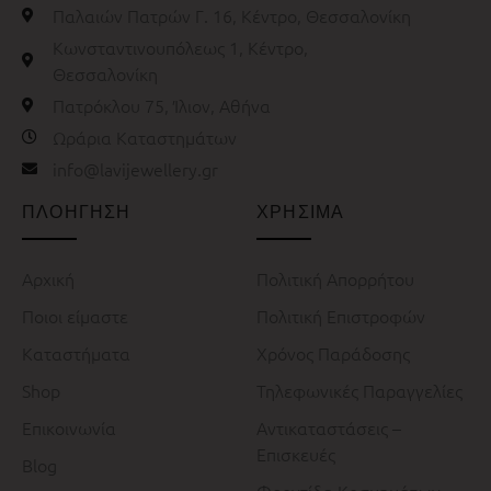
Παλαιών Πατρών Γ. 16, Κέντρο, Θεσσαλονίκη
Κωνσταντινουπόλεως 1, Κέντρο,
Θεσσαλονίκη
Πατρόκλου 75, Ίλιον, Αθήνα
Ωράρια Καταστημάτων
info@lavijewellery.gr
ΠΛΟΗΓΗΣΗ
ΧΡΗΣΙΜΑ
Αρχική
Πολιτική Απορρήτου
Ποιοι είμαστε
Πολιτική Επιστροφών
Καταστήματα
Χρόνος Παράδοσης
Shop
Τηλεφωνικές Παραγγελίες
Επικοινωνία
Αντικαταστάσεις –
Επισκευές
Blog
Φροντίδα Κοσμημάτων