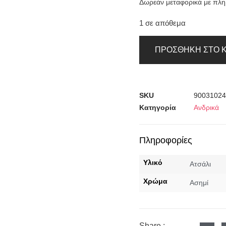
Δωρεάν μεταφορικά με πλ
1 σε απόθεμα
ΠΡΟΣΘΉΚΗ ΣΤΟ 
SKU
90031024
Κατηγορία
Ανδρικά
Πληροφορίες
Υλικό
Ατσάλι
Χρώμα
Ασημί
Share :