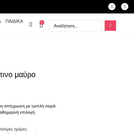
Α
ΠΑΙΔΙΚΑ
0
τινο μαύρο
ρη απόχρωση με τριπλή σειρά.
καθημερινή επιλογή.
γάσιμες ημέρες.