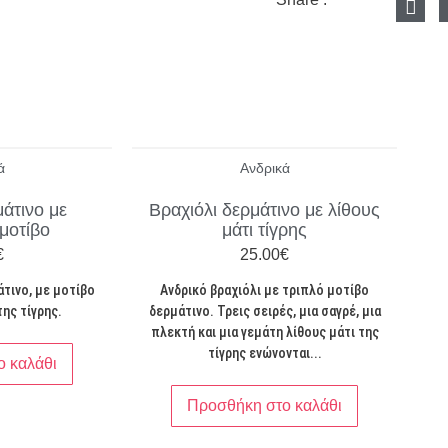
ά
Ανδρικά
μάτινο με
Βραχιόλι δερμάτινο με λίθους
 μοτίβο
μάτι τίγρης
€
25.00
€
άτινο, με μοτίβο
Ανδρικό βραχιόλι με τριπλό μοτίβο
της τίγρης.
δερμάτινο. Τρεις σειρές, μια σαγρέ, μια
πλεκτή και μια γεμάτη λίθους μάτι της
τίγρης ενώνονται...
 καλάθι
Προσθήκη στο καλάθι