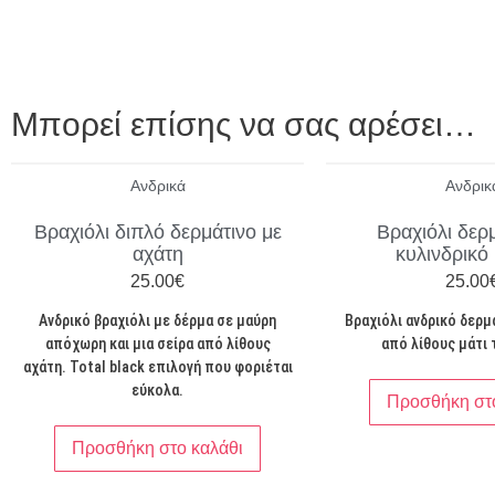
Μπορεί επίσης να σας αρέσει…
Ανδρικά
Ανδρικ
Βραχιόλι διπλό δερμάτινο με
Βραχιόλι δερ
αχάτη
κυλινδρικό
25.00
€
25.00
Ανδρικό βραχιόλι με δέρμα σε μαύρη
Βραχιόλι ανδρικό δερμ
απόχωρη και μια σείρα από λίθους
από λίθους μάτι 
αχάτη. Total black επιλογή που φοριέται
εύκολα.
Προσθήκη στο
Προσθήκη στο καλάθι