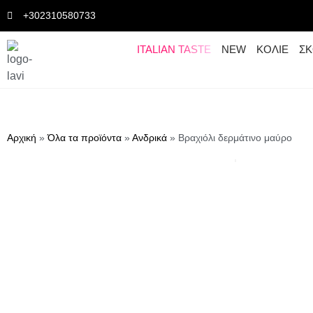
+302310580733
ITALIAN TASTE
NEW
ΚΟΛΙΕ
ΣΚ
Αρχική
»
Όλα τα προϊόντα
»
Ανδρικά
»
Βραχιόλι δερμάτινο μαύρο