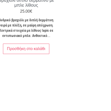
Βραχιόλι διπλό δερμάτινο με
μπλε λίθους
25.00
€
Ανδρικό βραχιόλι με διπλή δερμάτινη
σειρά με πλέξη, σε μαύρη απόχρωση.
Κεντρικά στοιχεία με λίθους lapis σε
εντυπωσιακό μπλε. Ανθεκτικό...
Προσθήκη στο καλάθι