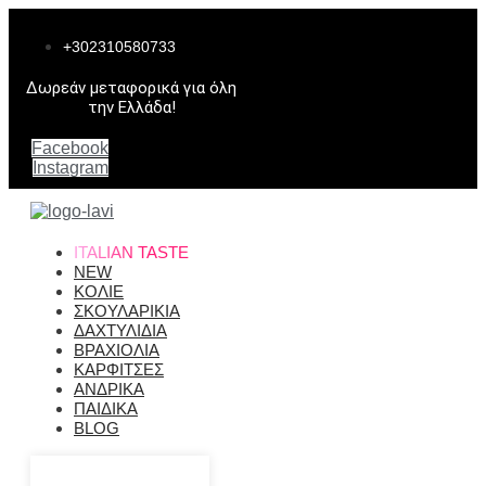
Μετάβαση
στο
+302310580733
περιεχόμενο
Δωρεάν μεταφορικά για όλη
την Ελλάδα!
Facebook
Instagram
ITALIAN TASTE
NEW
ΚΟΛΙΕ
ΣΚΟΥΛΑΡΙΚΙΑ
ΔΑΧΤΥΛΙΔΙΑ
ΒΡΑΧΙΟΛΙΑ
ΚΑΡΦΙΤΣΕΣ
ΑΝΔΡΙΚΑ
ΠΑΙΔΙΚΑ
BLOG