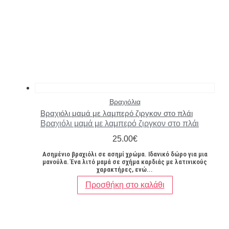
Βραχιόλια
Βραχιόλι μαμά με λαμπερό ζιργκον στο πλάι
Βραχιόλι μαμά με λαμπερό ζιργκον στο πλάι
25.00
€
Ασημένιο βραχιόλι σε ασημί χρώμα. Ιδανικό δώρο για μια
μανούλα. Ένα λιτό μαμά σε σχήμα καρδιάς με λατινικούς
χαρακτήρες, ενώ...
Προσθήκη στο καλάθι