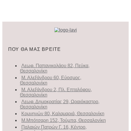
ΠΟΥ ΘΑ ΜΑΣ ΒΡΕΙΤΕ
Λεωφ. Παπανικολάου 82, Πεύκα,
Θεσσαλονίκη
Μ. Αλεξάνδρου 60, Εύοσμος,
Θεσσαλονίκη
Μ. Αλεξάνδρου 2, Πλ. Επταλόφου,
Θεσσαλονίκη
Λεωφ. Δημοκρατίας 29, Ωραιόκαστρο,
Θεσσαλονίκη
Κομνηνών 80, Καλαμαριά, Θεσσαλονίκη
Μ.Μπότσαρη 152, Τούμπα, Θεσσαλονίκη
Παλαιών Πατρών Γ. 16, Κέντρο,