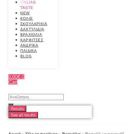
ITALIAN
TASTE
NEW
ΚΟΛΙΕ
ΣΚΟΥΛΑΡΙΚΙΑ
ΔΑΧΤΥΛΙΔΙΑ
ΒΡΑΧΙΟΛΙΑ
ΚΑΡΦΙΤΣΕΣ
ΑΝΔΡΙΚΑ
ΠΑΙΔΙΚΑ
BLOG
0.00
€
0
Cart
Search
...
Results
See all results