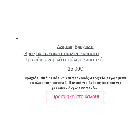
Ανδρικά
,
Βραχιόλια
Βραχιόλι ανδρικό ατσάλινο ελαστικό
Βραχιόλι ανδρικό ατσάλινο ελαστικό
15.00
€
Βραχιόλι από ατσάλινα και τυρκουάζ στοιχεία περασμένα
σε ελαστικη πετονιά. Ιδανικό για άνδρες όσο και για
γυναίκες λόγω του στυλ...
Προσθήκη στο καλάθι