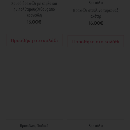
Βραχιόλια
Χρυσό βραχιόλι με καμέο και
ημιπολύτιμους λίθους από
Βραχιόλι ατσάλινο τυρκουάζ
κορνεόλη
αχάτης
16.00
€
16.00
€
Προσθήκη στο καλάθι
Προσθήκη στο καλάθι
Βραχιόλια
,
Παιδικά
Βραχιόλια