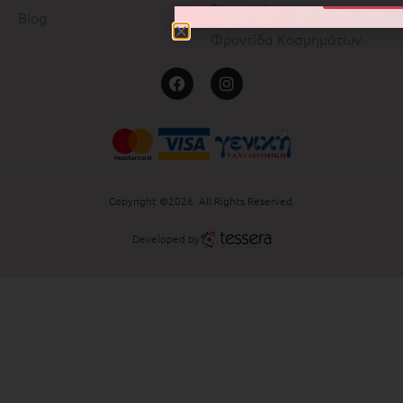
Επισκευές
Blog
Φροντίδα Κοσμημάτων
Copyright ©2026. All Rights Reserved.
Developed by