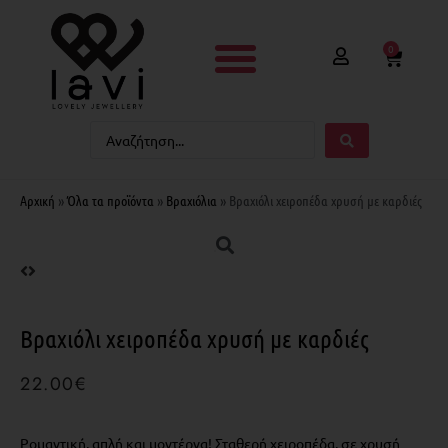
0
Αρχική
»
Όλα τα προϊόντα
»
Βραχιόλια
»
Βραχιόλι χειροπέδα χρυσή με καρδιές
Βραχιόλι χειροπέδα χρυσή με καρδιές
22.00
€
Ρομαντική, απλή και μοντέρνα! Σταθερή χειροπέδα, σε χρυσή