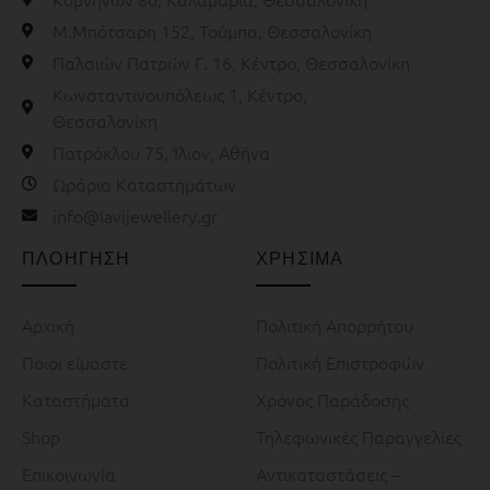
Μ.Μπότσαρη 152, Τούμπα, Θεσσαλονίκη
Παλαιών Πατρών Γ. 16, Κέντρο, Θεσσαλονίκη
Κωνσταντινουπόλεως 1, Κέντρο,
Θεσσαλονίκη
Πατρόκλου 75, Ίλιον, Αθήνα
Ωράρια Καταστημάτων
info@lavijewellery.gr
ΠΛΟΗΓΗΣΗ
ΧΡΗΣΙΜΑ
Αρχική
Πολιτική Απορρήτου
Ποιοι είμαστε
Πολιτική Επιστροφών
Καταστήματα
Χρόνος Παράδοσης
Shop
Τηλεφωνικές Παραγγελίες
Επικοινωνία
Αντικαταστάσεις –
Shop No