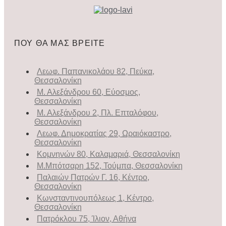
ΠΟΥ ΘΑ ΜΑΣ ΒΡΕΙΤΕ
Λεωφ. Παπανικολάου 82, Πεύκα,
Θεσσαλονίκη
Μ. Αλεξάνδρου 60, Εύοσμος,
Θεσσαλονίκη
Μ. Αλεξάνδρου 2, Πλ. Επταλόφου,
Θεσσαλονίκη
Λεωφ. Δημοκρατίας 29, Ωραιόκαστρο,
Θεσσαλονίκη
Κομνηνών 80, Καλαμαριά, Θεσσαλονίκη
Μ.Μπότσαρη 152, Τούμπα, Θεσσαλονίκη
Παλαιών Πατρών Γ. 16, Κέντρο,
Θεσσαλονίκη
Κωνσταντινουπόλεως 1, Κέντρο,
Θεσσαλονίκη
Πατρόκλου 75, Ίλιον, Αθήνα