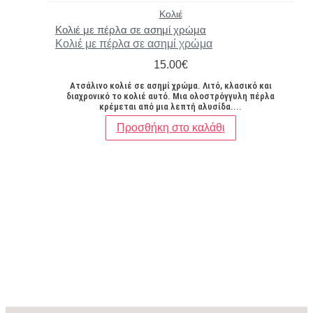
Κολιέ
Κολιέ με πέρλα σε ασημί χρώμα
Κολιέ με πέρλα σε ασημί χρώμα
15.00
€
Ατσάλινο κολιέ σε ασημί χρώμα. Λιτό, κλασικό και
διαχρονικό το κολιέ αυτό. Μια ολοστρόγγυλη πέρλα
κρέμεται από μια λεπτή αλυσίδα....
Προσθήκη στο καλάθι