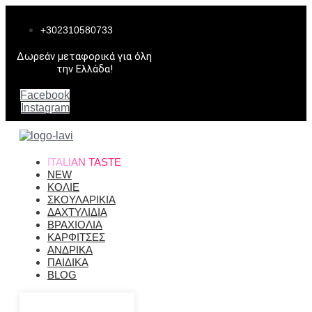
Μετάβαση
στο
+302310580733
περιεχόμενο
Δωρεάν μεταφορικά για όλη
την Ελλάδα!
Facebook
Instagram
ITALIAN TASTE
NEW
ΚΟΛΙΕ
ΣΚΟΥΛΑΡΙΚΙΑ
ΔΑΧΤΥΛΙΔΙΑ
ΒΡΑΧΙΟΛΙΑ
ΚΑΡΦΙΤΣΕΣ
ΑΝΔΡΙΚΑ
ΠΑΙΔΙΚΑ
BLOG