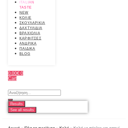
ITALIAN
TASTE
NEW
ΚΟΛΙΕ
ΣΚΟΥΛΑΡΙΚΙΑ
ΔΑΧΤΥΛΙΔΙΑ
ΒΡΑΧΙΟΛΙΑ
ΚΑΡΦΙΤΣΕΣ
ΑΝΔΡΙΚΑ
ΠΑΙΔΙΚΑ
BLOG
0.00
€
0
Cart
Search
...
Results
See all results