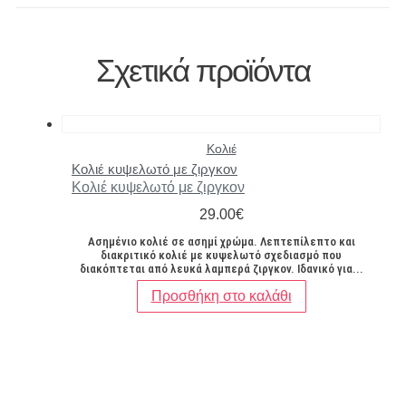
Σχετικά προϊόντα
Κολιέ
Κολιέ κυψελωτό με ζιργκον
Κολιέ κυψελωτό με ζιργκον
29.00
€
Ασημένιο κολιέ σε ασημί χρώμα. Λεπτεπίλεπτο και
διακριτικό κολιέ με κυψελωτό σχεδιασμό που
διακόπτεται από λευκά λαμπερά ζιργκον. Ιδανικό για...
Προσθήκη στο καλάθι