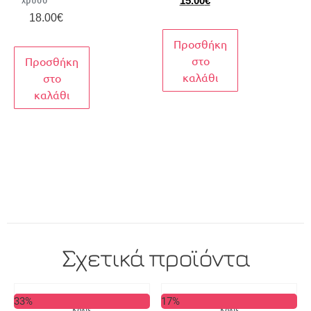
15.00
€
18.00
€
Προσθήκη
στο
Προσθήκη
καλάθι
στο
καλάθι
Σχετικά προϊόντα
33%
17%
Κολιέ
Κολιέ