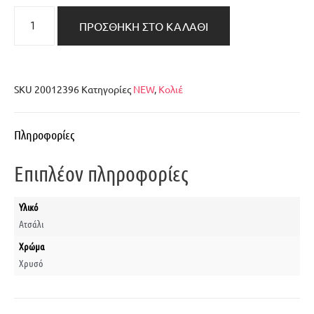
ΠΡΟΣΘΉΚΗ ΣΤΟ ΚΑΛΆΘΙ
SKU
20012396
Κατηγορίες
NEW
,
Κολιέ
Πληροφορίες
Επιπλέον πληροφορίες
Υλικό
Ατσάλι
Χρώμα
Χρυσό