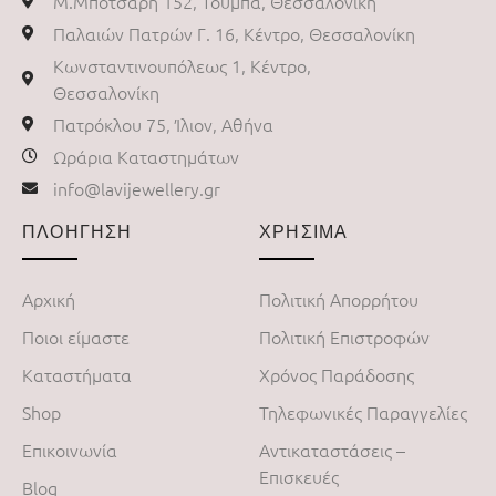
Μ.Μπότσαρη 152, Τούμπα, Θεσσαλονίκη
Παλαιών Πατρών Γ. 16, Κέντρο, Θεσσαλονίκη
Κωνσταντινουπόλεως 1, Κέντρο,
Θεσσαλονίκη
Πατρόκλου 75, Ίλιον, Αθήνα
Ωράρια Καταστημάτων
info@lavijewellery.gr
ΠΛΟΗΓΗΣΗ
ΧΡΗΣΙΜΑ
Αρχική
Πολιτική Απορρήτου
Ποιοι είμαστε
Πολιτική Επιστροφών
Καταστήματα
Χρόνος Παράδοσης
Shop
Τηλεφωνικές Παραγγελίες
Επικοινωνία
Αντικαταστάσεις –
Επισκευές
Blog