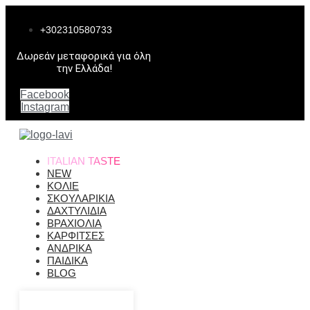
Μετάβαση
στο
+302310580733
περιεχόμενο
Δωρεάν μεταφορικά για όλη
την Ελλάδα!
Facebook
Instagram
ITALIAN TASTE
NEW
ΚΟΛΙΕ
ΣΚΟΥΛΑΡΙΚΙΑ
ΔΑΧΤΥΛΙΔΙΑ
ΒΡΑΧΙΟΛΙΑ
ΚΑΡΦΙΤΣΕΣ
ΑΝΔΡΙΚΑ
ΠΑΙΔΙΚΑ
BLOG