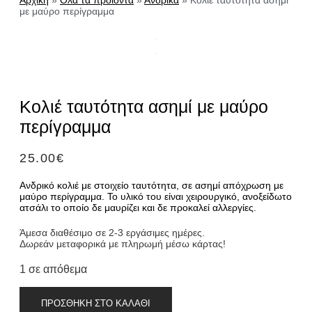
Αρχική
»
Όλα τα προϊόντα
»
Ανδρικά
»
Κολιέ ταυτότητα ασημί
με μαύρο περίγραμμα
Κολιέ ταυτότητα ασημί με μαύρο
περίγραμμα
25.00
€
Ανδρικό κολιέ με στοιχείο ταυτότητα, σε ασημί απόχρωση με
μαύρο περίγραμμα. Το υλικό του είναι χειρουργικό, ανοξείδωτο
ατσάλι το οποίο δε μαυρίζει και δε προκαλεί αλλεργίες.
Άμεσα διαθέσιμο σε 2-3 εργάσιμες ημέρες.
Δωρεάν μεταφορικά με πληρωμή μέσω κάρτας!
1 σε απόθεμα
Κολιέ
ΠΡΟΣΘΉΚΗ ΣΤΟ ΚΑΛΆΘΙ
ταυτότητα