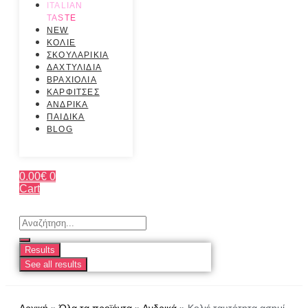
ITALIAN
TASTE
NEW
ΚΟΛΙΕ
ΣΚΟΥΛΑΡΙΚΙΑ
ΔΑΧΤΥΛΙΔΙΑ
ΒΡΑΧΙΟΛΙΑ
ΚΑΡΦΙΤΣΕΣ
ΑΝΔΡΙΚΑ
ΠΑΙΔΙΚΑ
BLOG
0.00
€
0
Cart
Search
...
Results
See all results