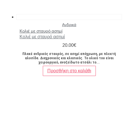
Ανδρικά
Κολιέ με σταυρό ασημί
Κολιέ με σταυρό ασημί
20.00
€
Πλακέ ανδρικός σταυρός, σε ασημί απόχρωση, με πλεκτή
αλυσίδα. Διαχρονικός και κλασικός. Το υλικό του είναι
χειρουργικό, ανοξείδωτο ατσάλι το...
Προσθήκη στο καλάθι