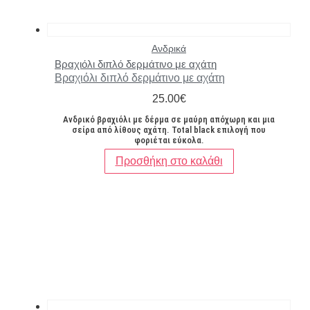
Ανδρικά
Βραχιόλι διπλό δερμάτινο με αχάτη
Βραχιόλι διπλό δερμάτινο με αχάτη
25.00
€
Ανδρικό βραχιόλι με δέρμα σε μαύρη απόχωρη και μια
σείρα από λίθους αχάτη. Total black επιλογή που
φοριέται εύκολα.
Προσθήκη στο καλάθι