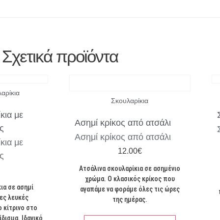
Σχετικά προϊόντα
αρίκια
Σκουλαρίκια
κια με
Ασημί κρίκος από ατσάλι
ς
Ασημί κρίκος από ατσάλι
κια με
12.00
€
ς
Ατσάλινα σκουλαρίκια σε ασημένιο
χρώμα. Ο κλασικός κρίκος που
ια σε ασημί
αγαπάμε να φοράμε όλες τις ώρες
ες λευκές
της ημέρας.
ο κίτρινο στο
ίδισμα. Ιδανικό