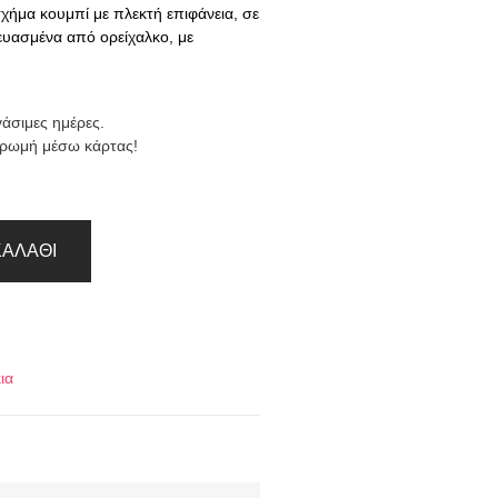
χήμα κουμπί με πλεκτή επιφάνεια, σε
υασμένα από ορείχαλκο, με
γάσιμες ημέρες.
ηρωμή μέσω κάρτας!
ΚΑΛΆΘΙ
ια