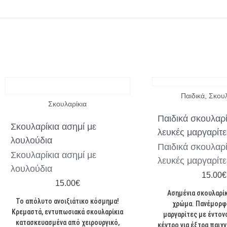
Παιδικά
,
Σκουλ
Σκουλαρίκια
Παιδικά σκουλαρί
Σκουλαρίκια ασημί με
λευκές μαργαρίτε
λουλούδια
Παιδικά σκουλαρί
Σκουλαρίκια ασημί με
λευκές μαργαρίτε
λουλούδια
15.00
€
15.00
€
Ασημένια σκουλαρίκ
Το απόλυτο ανοιξιάτικο κόσμημα!
χρώμα. Πανέμορφ
Κρεμαστά, εντυπωσιακά σκουλαρίκια
μαργαρίτες με έντον
κατασκευασμένα από χειρουργικό,
κέντρο για έξτρα παιχν