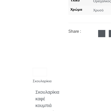
Υλικό
Ορείχαλκος
Χρώμα
Χρυσό
Share :
Σκουλαρίκια
Σκουλαρίκια
καφέ
κουμπιά