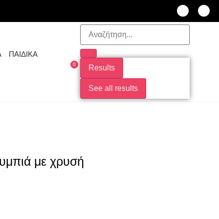
Α
ΠΑΙΔΙΚΑ
0
Results
See all results
υμπιά με χρυσή