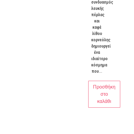
συνδυασμός
λευκής
πέρλας
και
καφέ
λίθου
κορνεόλης
δημιουργεί
ένα
ιδιαίτερο
κόσμημα
που...
Προσθήκη
στο
καλάθι