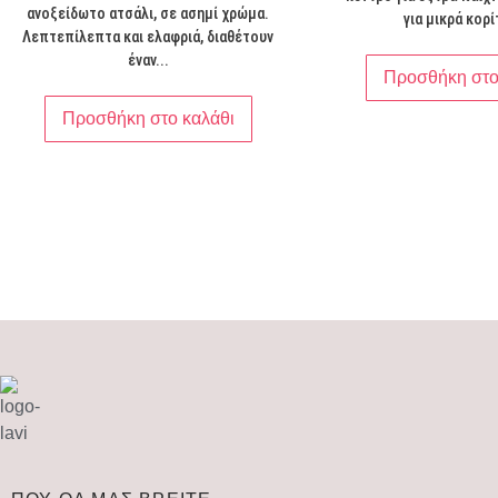
ανοξείδωτο ατσάλι, σε ασημί χρώμα.
για μικρά κορί
Λεπτεπίλεπτα και ελαφριά, διαθέτουν
έναν...
Προσθήκη στο
Προσθήκη στο καλάθι