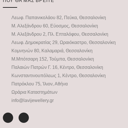
ΠΟΥ ΘΑ ΜΑΣ ΒΡΕΙΤΕ
Λεωφ. Παπανικολάου 82, Πεύκα, Θεσσαλονίκη
Μ. Αλεξάνδρου 60, Εύοσμος, Θεσσαλονίκη
Μ. Αλεξάνδρου 2, Πλ. Επταλόφου, Θεσσαλονίκη
Λεωφ. Δημοκρατίας 29, Ωραιόκαστρο, Θεσσαλονίκη
Κομνηνών 80, Καλαμαριά, Θεσσαλονίκη
Μ.Μπότσαρη 152, Τούμπα, Θεσσαλονίκη
Παλαιών Πατρών Γ. 16, Κέντρο, Θεσσαλονίκη
Κωνσταντινουπόλεως 1, Κέντρο, Θεσσαλονίκη
Πατρόκλου 75, Ίλιον, Αθήνα
Ωράρια Καταστημάτων
info@lavijewellery.gr