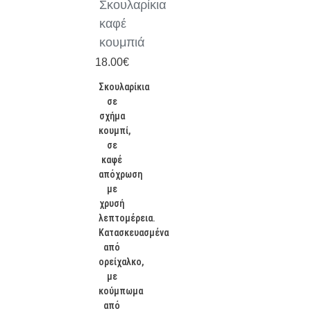
Σκουλαρίκια
καφέ
κουμπιά
18.00
€
Σκουλαρίκια
σε
σχήμα
κουμπί,
σε
καφέ
απόχρωση
με
χρυσή
λεπτομέρεια.
Κατασκευασμένα
από
ορείχαλκο,
με
κούμπωμα
από