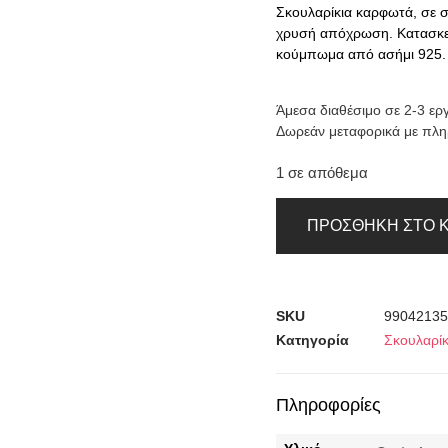
Σκουλαρίκια καρφωτά, σε σ
χρυσή απόχρωση. Κατασκε
κούμπωμα από ασήμι 925.
Άμεσα διαθέσιμο σε 2-3 ερ
Δωρεάν μεταφορικά με πλ
1 σε απόθεμα
ΠΡΟΣΘΉΚΗ ΣΤΟ 
SKU
99042135
Κατηγορία
Σκουλαρίκ
Πληροφορίες