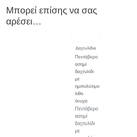
Μπορεί επίσης να σας
αρέσει…
Δαχτυλίδια
Πεντάβερο
ασημί
δαχτυλίδι
με
ημιπολύτιμο
λίθο
όνυχα
Πεντάβερο
ασημί
δαχτυλίδι
με