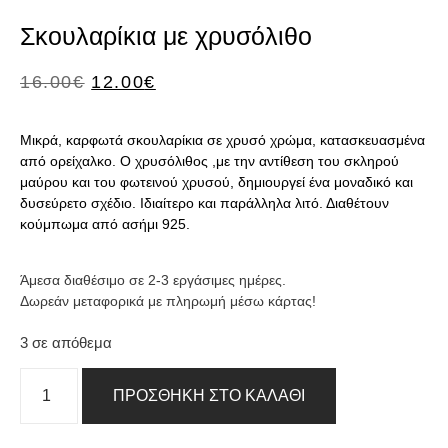
Σκουλαρίκια με χρυσόλιθο
16.00
€
12.00
€
Μικρά, καρφωτά σκουλαρίκια σε χρυσό χρώμα, κατασκευασμένα
από ορείχαλκο. Ο χρυσόλιθος ,με την αντίθεση του σκληρού
μαύρου και του φωτεινού χρυσού, δημιουργεί ένα μοναδικό και
δυσεύρετο σχέδιο. Ιδιαίτερο και παράλληλα λιτό. Διαθέτουν
κούμπωμα από ασήμι 925.
Άμεσα διαθέσιμο σε 2-3 εργάσιμες ημέρες.
Δωρεάν μεταφορικά με πληρωμή μέσω κάρτας!
3 σε απόθεμα
ΠΡΟΣΘΉΚΗ ΣΤΟ ΚΑΛΆΘΙ