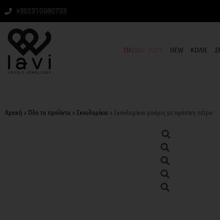
+302310580733
ITALIAN TASTE
NEW
ΚΟΛΙΕ
Σ
Αρχική
»
Όλα τα προϊόντα
»
Σκουλαρίκια
»
Σκουλαρίκια μπάρες με πράσινη πέτρα