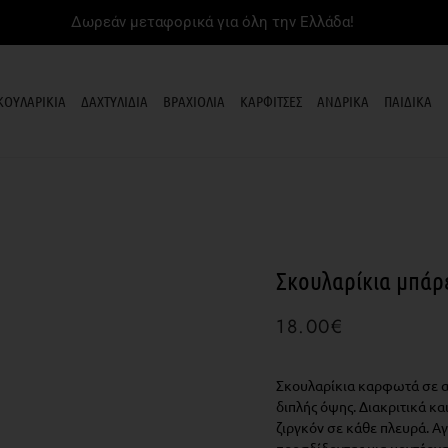
Δωρεάν μεταφορικά για όλη την Ελλάδα!
ΚΟΥΛΑΡΙΚΙΑ
ΔΑΧΤΥΛΙΔΙΑ
ΒΡΑΧΙΟΛΙΑ
ΚΑΡΦΙΤΣΕΣ
ΑΝΔΡΙΚΑ
ΠΑΙΔΙΚΑ
Σκουλαρίκια μπάρ
18.00
€
Σκουλαρίκια καρφωτά σε α
διπλής όψης. Διακριτικά κα
ζιργκόν σε κάθε πλευρά. Αγ