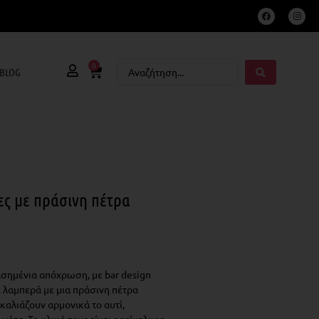
0
BLOG
ες με πράσινη πέτρα
σημένια απόχρωση, με bar design
ι λαμπερά με μια πράσινη πέτρα
καλιάζουν αρμονικά το αυτί,