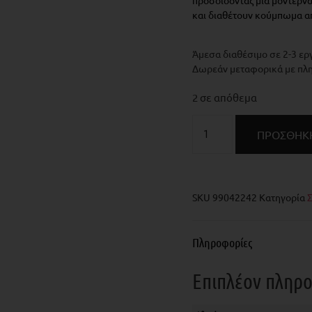
προσδίδοντας μια μοντέρνα 
και διαθέτουν κούμπωμα α
Άμεσα διαθέσιμο σε 2-3 ερ
Δωρεάν μεταφορικά με πλ
2 σε απόθεμα
ΠΡΟΣΘΉΚΗ
SKU
99042242
Κατηγορία
Πληροφορίες
Επιπλέον πληρ