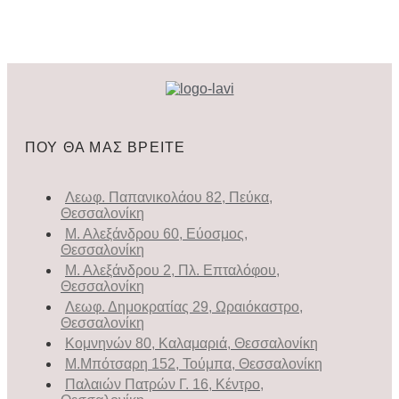
ΠΟΥ ΘΑ ΜΑΣ ΒΡΕΙΤΕ
Λεωφ. Παπανικολάου 82, Πεύκα,
Θεσσαλονίκη
Μ. Αλεξάνδρου 60, Εύοσμος,
Θεσσαλονίκη
Μ. Αλεξάνδρου 2, Πλ. Επταλόφου,
Θεσσαλονίκη
Λεωφ. Δημοκρατίας 29, Ωραιόκαστρο,
Θεσσαλονίκη
Κομνηνών 80, Καλαμαριά, Θεσσαλονίκη
Μ.Μπότσαρη 152, Τούμπα, Θεσσαλονίκη
Παλαιών Πατρών Γ. 16, Κέντρο,