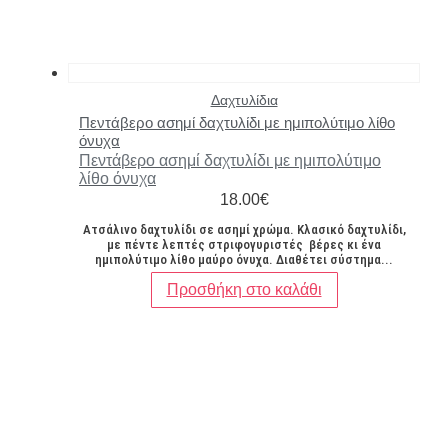
Δαχτυλίδια
Πεντάβερο ασημί δαχτυλίδι με ημιπολύτιμο λίθο
όνυχα
Πεντάβερο ασημί δαχτυλίδι με ημιπολύτιμο
λίθο όνυχα
18.00
€
Ατσάλινο δαχτυλίδι σε ασημί χρώμα. Κλασικό δαχτυλίδι,
με πέντε λεπτές στριφογυριστές βέρες κι ένα
ημιπολύτιμο λίθο μαύρο όνυχα. Διαθέτει σύστημα...
Προσθήκη στο καλάθι