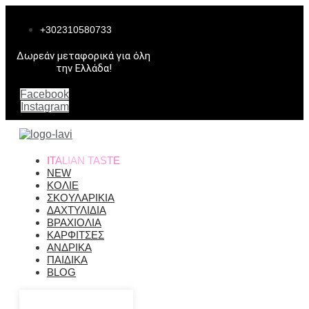
Μετάβαση
στο
+302310580733
περιεχόμενο
Δωρεάν μεταφορικά για όλη
την Ελλάδα!
Facebook
Instagram
ITALIAN TASTE
NEW
ΚΟΛΙΕ
ΣΚΟΥΛΑΡΙΚΙΑ
ΔΑΧΤΥΛΙΔΙΑ
ΒΡΑΧΙΟΛΙΑ
ΚΑΡΦΙΤΣΕΣ
ΑΝΔΡΙΚΑ
ΠΑΙΔΙΚΑ
BLOG