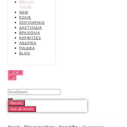
ITALIAN
TASTE
NEW
ΚΟΛΙΕ
ΣΚΟΥΛΑΡΙΚΙΑ
ΔΑΧΤΥΛΙΔΙΑ
ΒΡΑΧΙΟΛΙΑ
ΚΑΡΦΙΤΣΕΣ
ΑΝΔΡΙΚΑ
ΠΑΙΔΙΚΑ
BLOG
0.00
€
0
Cart
Search
...
Results
See all results