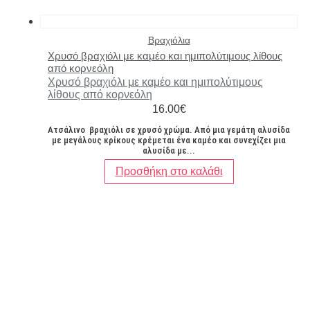
Βραχιόλια
Χρυσό βραχιόλι με καμέο και ημιπολύτιμους λίθους
από κορνεόλη
Χρυσό βραχιόλι με καμέο και ημιπολύτιμους
λίθους από κορνεόλη
16.00
€
Ατσάλινο βραχιόλι σε χρυσό χρώμα. Από μια γεμάτη αλυσίδα
με μεγάλους κρίκους κρέμεται ένα καμέο και συνεχίζει μια
αλυσίδα με...
Προσθήκη στο καλάθι