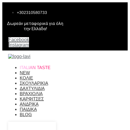
Μετάβαση
στο
+302310580733
περιεχόμενο
Δωρεάν μεταφορικά για όλη
την Ελλάδα!
Facebook
Instagram
ITALIAN TASTE
NEW
ΚΟΛΙΕ
ΣΚΟΥΛΑΡΙΚΙΑ
ΔΑΧΤΥΛΙΔΙΑ
ΒΡΑΧΙΟΛΙΑ
ΚΑΡΦΙΤΣΕΣ
ΑΝΔΡΙΚΑ
ΠΑΙΔΙΚΑ
BLOG