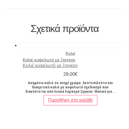
Σχετικά προϊόντα
Κολιέ
Κολιέ κυψελωτό με ζιργκον
Κολιέ κυψελωτό με ζιργκον
29.00
€
Ασημένιο κολιέ σε ασημί χρώμα. Λεπτεπίλεπτο και
διακριτικό κολιέ με κυψελωτό σχεδιασμό που
διακόπτεται από λευκά λαμπερά ζιργκον. Ιδανικό για...
Προσθήκη στο καλάθι