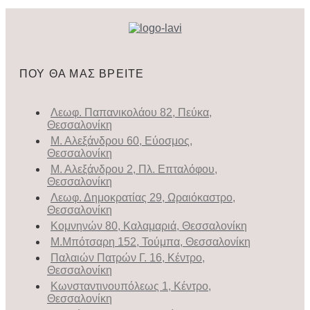
ΠΟΥ ΘΑ ΜΑΣ ΒΡΕΙΤΕ
Λεωφ. Παπανικολάου 82, Πεύκα,
Θεσσαλονίκη
Μ. Αλεξάνδρου 60, Εύοσμος,
Θεσσαλονίκη
Μ. Αλεξάνδρου 2, Πλ. Επταλόφου,
Θεσσαλονίκη
Λεωφ. Δημοκρατίας 29, Ωραιόκαστρο,
Θεσσαλονίκη
Κομνηνών 80, Καλαμαριά, Θεσσαλονίκη
Μ.Μπότσαρη 152, Τούμπα, Θεσσαλονίκη
Παλαιών Πατρών Γ. 16, Κέντρο,
Θεσσαλονίκη
Κωνσταντινουπόλεως 1, Κέντρο,
Θεσσαλονίκη