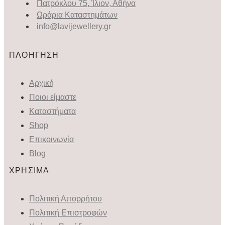
Πατρόκλου 75, Ίλιον, Αθήνα
Ωράρια Καταστημάτων
info@lavijewellery.gr
ΠΛΟΗΓΗΣΗ
Αρχική
Ποιοι είμαστε
Καταστήματα
Shop
Επικοινωνία
Blog
ΧΡΗΣΙΜΑ
Πολιτική Απορρήτου
Πολιτική Επιστροφών