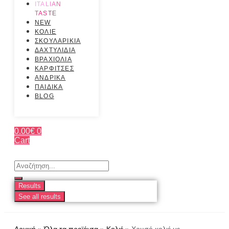
ITALIAN
TASTE
NEW
ΚΟΛΙΕ
ΣΚΟΥΛΑΡΙΚΙΑ
ΔΑΧΤΥΛΙΔΙΑ
ΒΡΑΧΙΟΛΙΑ
ΚΑΡΦΙΤΣΕΣ
ΑΝΔΡΙΚΑ
ΠΑΙΔΙΚΑ
BLOG
0.00
€
0
Cart
Search
...
Results
See all results