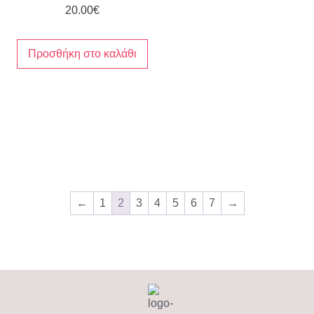
20.00
€
Προσθήκη στο καλάθι
←
1
2
3
4
5
6
7
→