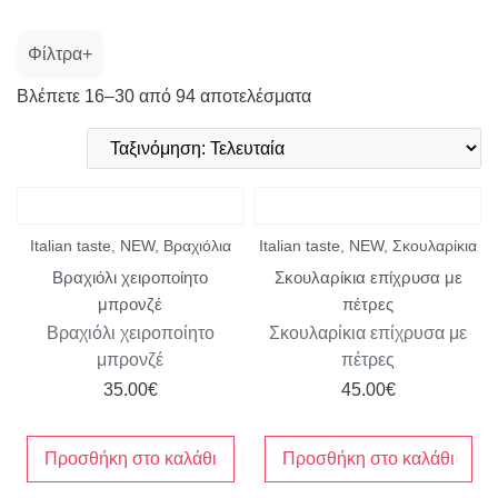
Φίλτρα
Βλέπετε 16–30 από 94 αποτελέσματα
Κατηγορία
Μέγεθος
Χρώμα
Italian taste
,
NEW
,
Βραχιόλια
Italian taste
,
NEW
,
Σκουλαρίκια
Βραχιόλι χειροποίητο
Σκουλαρίκια επίχρυσα με
μπρονζέ
πέτρες
Βραχιόλι χειροποίητο
Σκουλαρίκια επίχρυσα με
μπρονζέ
πέτρες
35.00
€
45.00
€
Προσθήκη στο καλάθι
Προσθήκη στο καλάθι