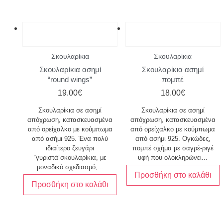
Σκουλαρίκια
Σκουλαρίκια
Σκουλαρίκια ασημί
Σκουλαρίκια ασημί
“round wings”
πομπέ
19.00
€
18.00
€
Σκουλαρίκια σε ασημί
Σκουλαρίκια σε ασημί
απόχρωση, κατασκευασμένα
απόχρωση, κατασκευασμένα
από ορείχαλκο με κούμπωμα
από ορείχαλκο με κούμπωμα
από ασήμι 925. Ένα πολύ
από ασήμι 925. Ογκώδες,
ιδιαίτερο ζευγάρι
πομπέ σχήμα με σαγρέ-ριγέ
“γυριστά”σκουλαρίκια, με
υφή που ολοκληρώνει...
μοναδικό σχεδιασμό,...
Προσθήκη στο καλάθι
Προσθήκη στο καλάθι