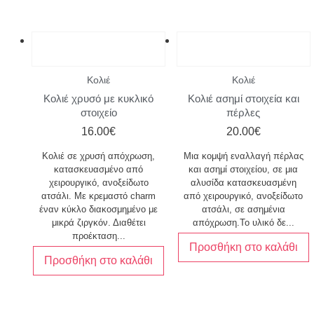
Κολιέ
Κολιέ
Κολιέ χρυσό με κυκλικό
Κολιέ ασημί στοιχεία και
στοιχείο
πέρλες
16.00
€
20.00
€
Κολιέ σε χρυσή απόχρωση,
Μια κομψή εναλλαγή πέρλας
κατασκευασμένο από
και ασημί στοιχείου, σε μια
χειρουργικό, ανοξείδωτο
αλυσίδα κατασκευασμένη
ατσάλι. Με κρεμαστό charm
από χειρουργικό, ανοξείδωτο
έναν κύκλο διακοσμημένο με
ατσάλι, σε ασημένια
μικρά ζιργκόν. Διαθέτει
απόχρωση.Το υλικό δε...
προέκταση...
Προσθήκη στο καλάθι
Προσθήκη στο καλάθι