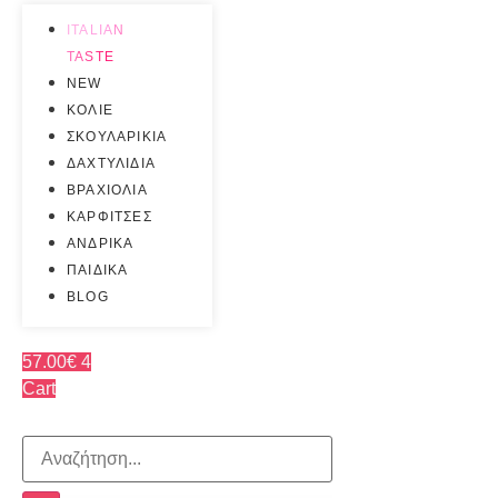
ITALIAN
TASTE
NEW
ΚΟΛΙΕ
ΣΚΟΥΛΑΡΙΚΙΑ
ΔΑΧΤΥΛΙΔΙΑ
ΒΡΑΧΙΟΛΙΑ
ΚΑΡΦΙΤΣΕΣ
ΑΝΔΡΙΚΑ
ΠΑΙΔΙΚΑ
BLOG
57.00
€
4
Cart
Search
...