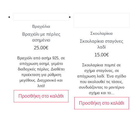
Βραχιόλια
Σκουλαρίκια
Βραχιόλι με πέρλες
ασημένιο
Σκουλαρίκια σταγόνες
λαδί
25.00
€
15.00
€
Βραχιόλι από ασήμι 925, σε
απόχρωση ασημί, γεμάτο
Σκουλαρίκια πομπέ σε
διαδοχικές πέρλες. Διαθέτει
σχήμα σταγόνας, σε
προέκταση για ρύθμιση
απόχρωση λαδί. Ένα σχέδιο
μεγέθους. Διαχρονικό και
που ακολουθεί τις τάσεις,
λιτό!
συνδυάζοντας το μοντέρνο
σχήμα και το...
Προσθήκη στο καλάθι
Προσθήκη στο καλάθι