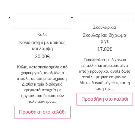
Σκουλαρίκια
Κολιέ
Σκουλαρίκια δίχρωμα
ριγέ
Κολιέ ασημί με κρίκους
και λάμψη
17.00
€
20.00
€
Σκουλαρίκια με δίχρωμο
μέταλλο, κατασκευασμένα
Κολιέ, κατασκευασμένο από
από χειρουργικό, ανοξείδωτο
χειρουργικό, ανοξείδωτο
ατσάλι, με ριγέ επιφάνεια.
ατσάλι, σε ασημί απόχρωση.
Με το ιδανικό μέγεθος και τη
Διαθέτει τρία διαδοχικά
τάση της...
κρεμαστά στοιχεία με
ζιργκόν που διακοσμούν
Προσθήκη στο καλάθι
πολύ μοντέρνα...
Προσθήκη στο καλάθι