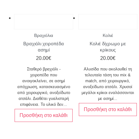
Βραχιόλια
Κολιέ
Βραχιόλι χειροπέδα
Κολιέ δίχρωμο με
ασημί
κρίκους
20.00
€
20.00
€
Σταθερό βραχιόλι -
Αλυσίδα που ακολουθεί τη
χειροπέδα που
τελευταία τάση του mix &
ανοιγοκλείνει, σε ασημί
match, από χειρουργικό,
απόχρωση, κατασκευασμένο
ανοξείδωτο ατσάλι. Χρυσοί
από χειρουργικό, ανοξείδωτο
μεγάλοι κρίκοι εναλάσσονται
ατσάλι. Διαθέτει γυαλιστερή
με ασημί...
επιφάνεια. Το υλικό δεν...
Προσθήκη στο καλάθι
Προσθήκη στο καλάθι