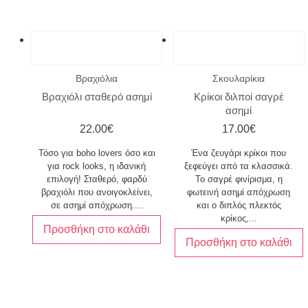
Βραχιόλια
Σκουλαρίκια
Βραχιόλι σταθερό ασημί
Κρίκοι διλποί σαγρέ
ασημί
22.00
€
17.00
€
Τόσο για boho lovers όσο και
Ένα ζευγάρι κρίκοι που
για rock looks, η ιδανική
ξεφεύγει από τα κλασσικά.
επιλογή! Σταθερό, φαρδύ
Το σαγρέ φινίρισμα, η
βραχιόλι που ανοιγοκλείνει,
φωτεινή ασημί απόχρωση
σε ασημί απόχρωση....
και ο διπλός πλεκτός
κρίκος,...
Προσθήκη στο καλάθι
Προσθήκη στο καλάθι