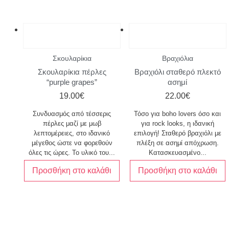
Σκουλαρίκια
Βραχιόλια
Σκουλαρίκια πέρλες
Βραχιόλι σταθερό πλεκτό
“purple grapes”
ασημί
19.00
€
22.00
€
Συνδυασμός από τέσσερις
Τόσο για boho lovers όσο και
πέρλες μαζί με μωβ
για rock looks, η ιδανική
λεπτομέρειες, στο ιδανικό
επιλογή! Σταθερό βραχιόλι με
μέγεθος ώστε να φορεθούν
πλέξη σε ασημί απόχρωση.
όλες τις ώρες. Το υλικό του...
Κατασκευασμένο...
Προσθήκη στο καλάθι
Προσθήκη στο καλάθι