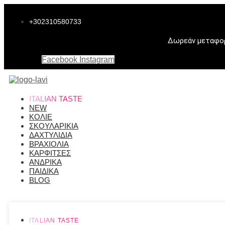
Μετάβαση
στο
+302310580733
περιεχόμενο
Δωρεάν μεταφορι
Facebook
Instagram
ITALIAN TASTE
NEW
ΚΟΛΙΕ
ΣΚΟΥΛΑΡΙΚΙΑ
ΔΑΧΤΥΛΙΔΙΑ
ΒΡΑΧΙΟΛΙΑ
ΚΑΡΦΙΤΣΕΣ
ΑΝΔΡΙΚΑ
ΠΑΙΔΙΚΑ
BLOG
ITALIAN TASTE