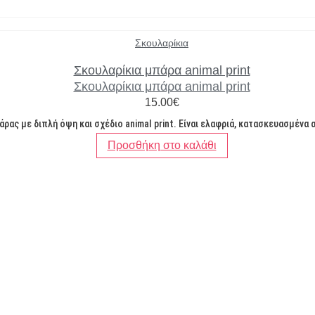
Σκουλαρίκια
Σκουλαρίκια μπάρα animal print
Σκουλαρίκια μπάρα animal print
15.00
€
ας με διπλή όψη και σχέδιο animal print. Είναι ελαφριά, κατασκευασμένα 
Προσθήκη στο καλάθι