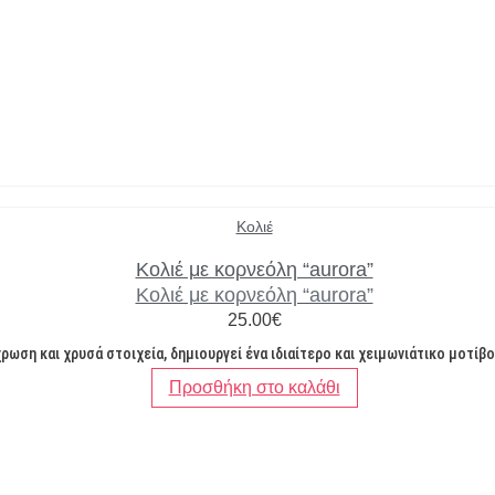
Κολιέ
Κολιέ με κορνεόλη “aurora”
Κολιέ με κορνεόλη “aurora”
25.00
€
ωση και χρυσά στοιχεία, δημιουργεί ένα ιδιαίτερο και χειμωνιάτικο μοτίβ
Προσθήκη στο καλάθι