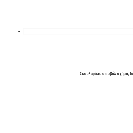
Σκουλαρίκια σε οβάλ σχήμα, δι