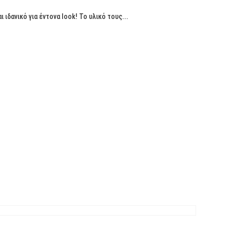
δανικό για έντονα look! Το υλικό τους...