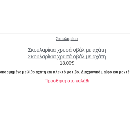
Σκουλαρίκια
Σκουλαρίκια χρυσά οβάλ με αχάτη
Σκουλαρίκια χρυσά οβάλ με αχάτη
18.00
€
ακοσμημένα με λίθο αχάτη και πλεκτό μοτίβο. Διαχρονικό μαύρο και μοντέρν
Προσθήκη στο καλάθι