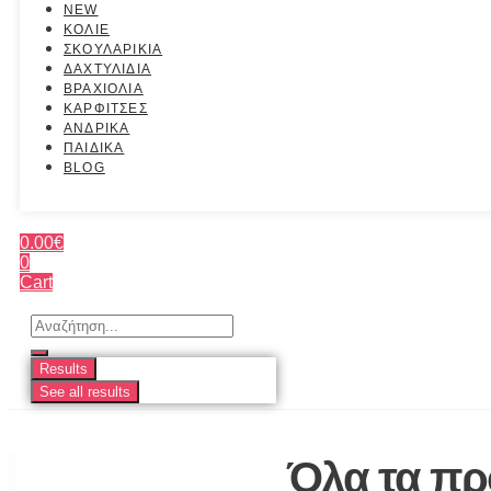
NEW
ΚΟΛΙΕ
ΣΚΟΥΛΑΡΙΚΙΑ
ΔΑΧΤΥΛΙΔΙΑ
ΒΡΑΧΙΟΛΙΑ
ΚΑΡΦΙΤΣΕΣ
ΑΝΔΡΙΚΑ
ΠΑΙΔΙΚΑ
BLOG
0.00
€
0
Cart
Search
...
Results
See all results
Όλα τα πρ