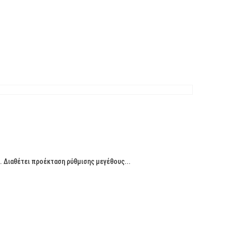
ο. Διαθέτει προέκταση ρύθμισης μεγέθους...