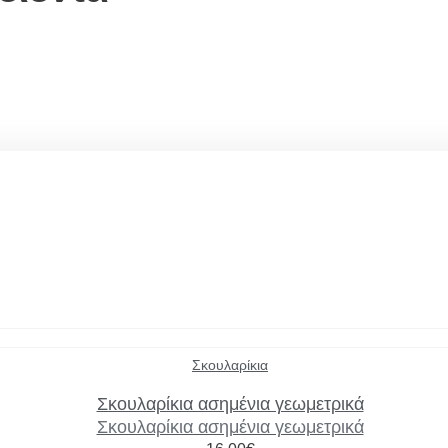
Μέγεθος
Uncategorized
(1)
Σκουλαρίκια
Italian taste
(19)
Σκουλαρίκια ασημένια γεωμετρικά
NEW
(48)
Σκουλαρίκια ασημένια γεωμετρικά
Ανδρικά
(26)