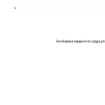
Σκουλαρίκια καρφωτά σε σχήμα μπάρ