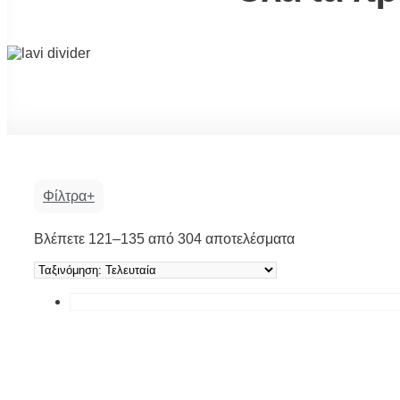
Φίλτρα
Sorted
Βλέπετε 121–135 από 304 αποτελέσματα
by
latest
Κατηγορία